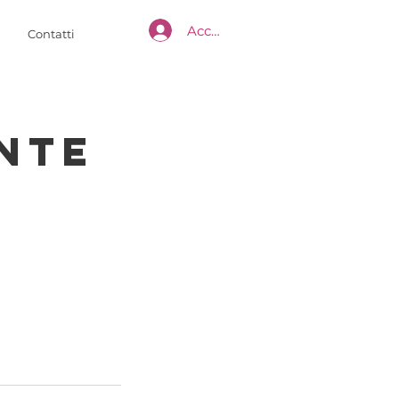
Accedi
Contatti
nte