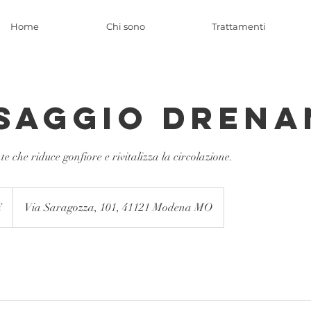
Home
Chi sono
Trattamenti
saggio Drena
e che riduce gonfiore e rivitalizza la circolazione.
€
Via Saragozza, 101, 41121 Modena MO