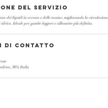
ione del servizio
one dei liquidi in eccesso e delle tossine, migliorando la circolazio
 idrica. Ideale per gambe leggere e silhouette più definita.
i di contatto
.com
odena, MO, Italia